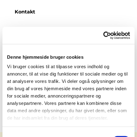
Kontakt
Denne hjemmeside bruger cookies
Accepter venligst marketingcookies for
at se dette kort.
Vi bruger cookies til at tilpasse vores indhold og
Accepter cookies
annoncer, til at vise dig funktioner til sociale medier og til
at analysere vores trafik. Vi deler også oplysninger om
din brug af vores hjemmeside med vores partnere inden
for sociale medier, annonceringspartnere og
analysepartnere. Vores partnere kan kombinere disse
data med andre oplysninger, du har givet dem, eller som
de har indsamlet fra din brug af deres tjenester.
Samtykkevalg