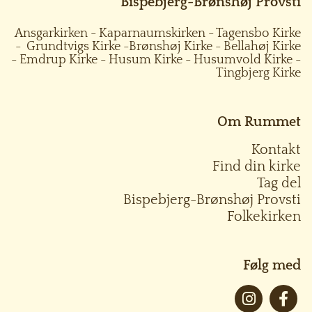
Bispebjerg-Brønshøj Provsti
Ansgarkirken
-
Kaparnaumskirken
-
Tagensbo Kirke
-
Grundtvigs Kirke
-
Brønshøj Kirke
-
Bellahøj Kirke
-
Emdrup Kirke
-
Husum Kirke
-
Husumvold Kirke
-
Tingbjerg Kirke
Om Rummet
Kontakt
Find din kirke
Tag del
Bispebjerg-Brønshøj Provsti
Folkekirken
Følg med