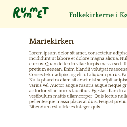
Folkekirkerne i 
Mariekirken
Lorem ipsum dolor sit amet, consectetur adipis
incididunt ut labore et dolore magna aliqua. Nul
cursus. Quam id leo in vitae turpis massa sed. T
pretium aenean. Enim blandit volutpat maecenas
Consectetur adipiscing elit ut aliquam purus. P
Nulla pharetra diam sit amet nisl suscipit adipi
varius vel. Auctor augue mauris augue neque gr
ac tortor vitae purus faucibus. Egestas diam in
vestibulum mattis ullamcorper. Quis lectus nulla
pellentesque massa placerat duis. Feugiat preti
Bibendum est ultricies integer quis.