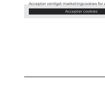
Accepter venligst marketingcookies for a
Accepter cookies