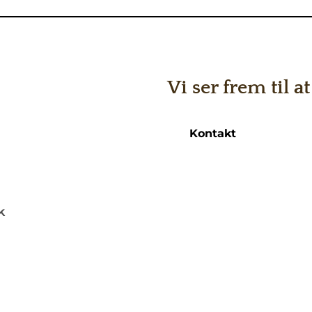
Vi ser frem til 
Kontakt
k