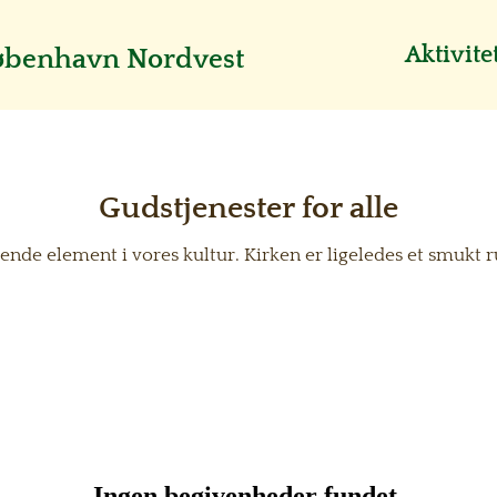
Aktivite
København Nordvest
Gudstjenester for alle
de element i vores kultur. Kirken er ligeledes et smukt r