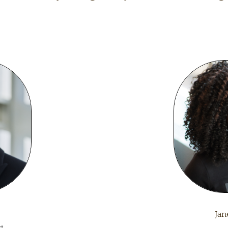
Jan
t