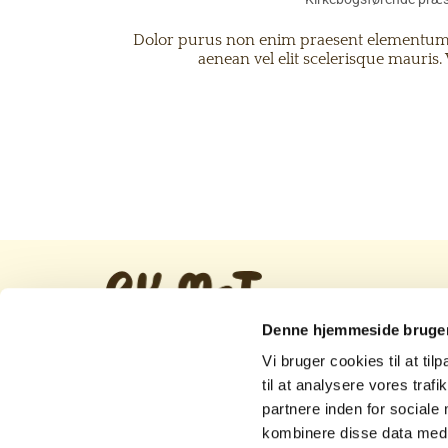
Dolor purus non enim praesent elementum f
aenean vel elit scelerisque mauris. 
Denne hjemmeside bruger
Vi bruger cookies til at til
til at analysere vores tra
Br
Kir
partnere inden for sociale
kombinere disse data med a