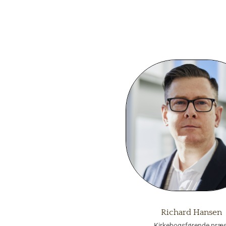
Richard Hansen
Kirkebogsførende præs