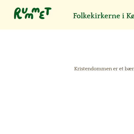
Folkekirkerne i 
Kristendommen er et bæren