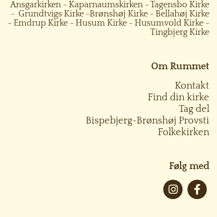
Ansgarkirken
-
Kaparnaumskirken
-
Tagensbo Kirke
-
Grundtvigs Kirke
-
Brønshøj Kirke
-
Bellahøj Kirke
-
Emdrup Kirke
-
Husum Kirke
-
Husumvold Kirke
-
Tingbjerg Kirke
Om Rummet
Kontakt
Find din kirke
Tag del
Bispebjerg-Brønshøj Provsti
Folkekirken
Følg med